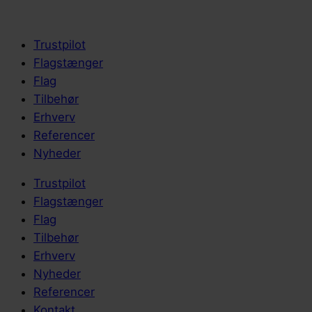
Trustpilot
Flagstænger
Flag
Tilbehør
Erhverv
Referencer
Nyheder
Trustpilot
Flagstænger
Flag
Tilbehør
Erhverv
Nyheder
Referencer
Kontakt