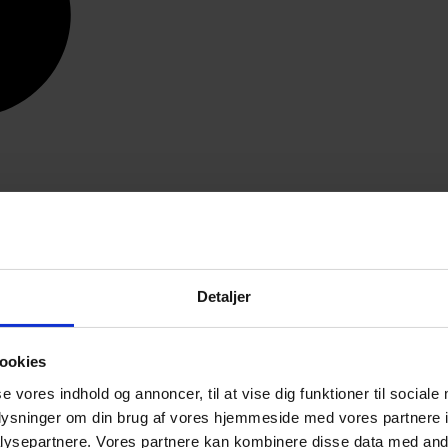
Detaljer
 vip
ookies
se vores indhold og annoncer, til at vise dig funktioner til sociale
oplysninger om din brug af vores hjemmeside med vores partnere i
ysepartnere. Vores partnere kan kombinere disse data med andr