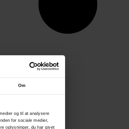
Om
 medier og til at analysere
nden for sociale medier,
e oplysninger, du har givet