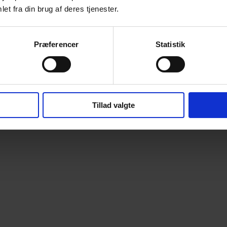
et fra din brug af deres tjenester.
Præferencer
Statistik
 vip
Tillad valgte