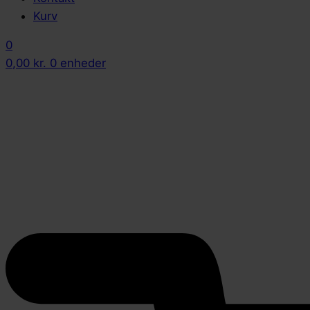
Kurv
0
0,00
kr.
0 enheder