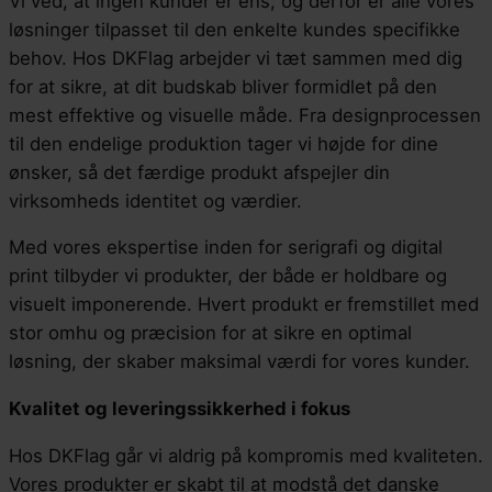
Vi ved, at ingen kunder er ens, og derfor er alle vores
løsninger tilpasset til den enkelte kundes specifikke
behov. Hos DKFlag arbejder vi tæt sammen med dig
for at sikre, at dit budskab bliver formidlet på den
mest effektive og visuelle måde. Fra designprocessen
til den endelige produktion tager vi højde for dine
ønsker, så det færdige produkt afspejler din
virksomheds identitet og værdier.
Med vores ekspertise inden for serigrafi og digital
print tilbyder vi produkter, der både er holdbare og
visuelt imponerende. Hvert produkt er fremstillet med
stor omhu og præcision for at sikre en optimal
løsning, der skaber maksimal værdi for vores kunder.
Kvalitet og leveringssikkerhed i fokus
Hos DKFlag går vi aldrig på kompromis med kvaliteten.
Vores produkter er skabt til at modstå det danske