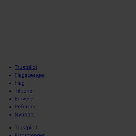
Trustpilot
Flagstænger
Flag
Tilbehør
Erhverv
Referencer
Nyheder
Trustpilot
Flagstænger