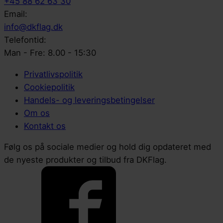
+45 88 62 63 30
Email:
info@dkflag.dk
Telefontid:
Man - Fre: 8.00 - 15:30
Privatlivspolitik
Cookiepolitik
Handels- og leveringsbetingelser
Om os
Kontakt os
Følg os på sociale medier og hold dig opdateret med
de nyeste produkter og tilbud fra DKFlag.