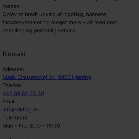
mødes.
Oplev et bredt udvalg af logoflag, bannere,
facadesystemer og meget mere – alt med nem
bestilling og personlig service.
Kontakt
Adresse:
Mads Clausensvej 24, 9800 Hjørring
Telefon:
+45 88 62 63 30
Email:
info@dkflag.dk
Telefontid
Man - Fre: 8.00 - 15:30