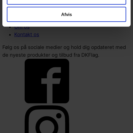
Privatlivspolitik
Cookiepolitik
Afvis
Handels- og leveringsbetingelser
Om os
Kontakt os
Følg os på sociale medier og hold dig opdateret med
de nyeste produkter og tilbud fra DKFlag.