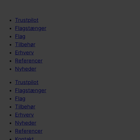
Trustpilot
Flagstænger
Flag
Tilbehør
Erhverv
Referencer
Nyheder
Trustpilot
Flagstænger
Flag
Tilbehør
Erhverv
Nyheder
Referencer
Kontakt