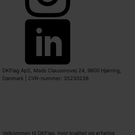
DKFlag ApS, Mads Clausensvej 24, 9800 Hjørring,
Danmark | CVR-nummer: 35230238
Velkommen til DKFlag, hvor kvalitet og erfaring