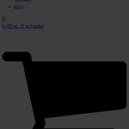
Kurv
0
0,00
kr.
0 enheder