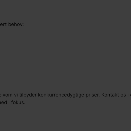
hvert behov:
vom vi tilbyder konkurrencedygtige priser. Kontakt os i 
hed i fokus.