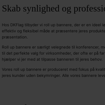
Skab synlighed og professi
Hos DKFlag tilbyder vi roll up bannere, der er en ideel 
effektiv og fleksibel måde at præsentere jeres produkter
præsentation.
Roll up bannere er særligt velegnede til konferencer, 
til det perfekte valg for virksomheder, der ofte er på fa
hjælper vi jer med at tilpasse banneren til jeres behov.
Vores roll up bannere er produceret med fokus på kvalitet
jeres kunder uden bekymringer. Alle vores bannere le