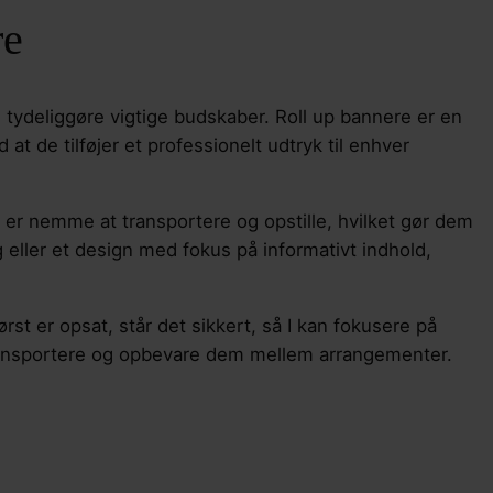
re
g tydeliggøre vigtige budskaber. Roll up bannere er en
t de tilføjer et professionelt udtryk til enhver
 er nemme at transportere og opstille, hvilket gør dem
g eller et design med fokus på informativt indhold,
rst er opsat, står det sikkert, så I kan fokusere på
transportere og opbevare dem mellem arrangementer.