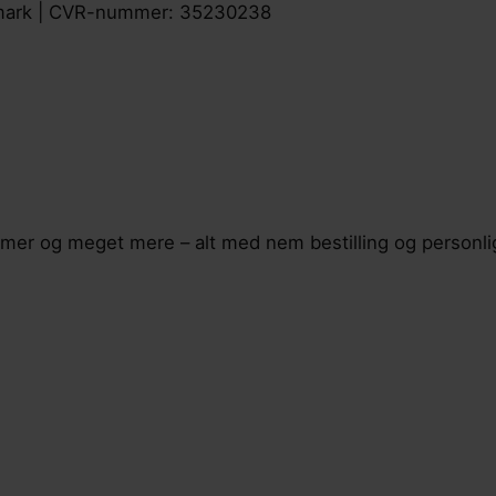
nmark | CVR-nummer: 35230238
emer og meget mere – alt med nem bestilling og personli