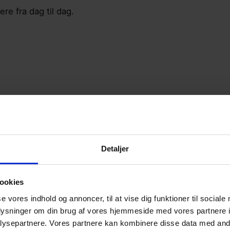
re fra dag til dag.
Detaljer
ookies
se vores indhold og annoncer, til at vise dig funktioner til sociale
oplysninger om din brug af vores hjemmeside med vores partnere i
ysepartnere. Vores partnere kan kombinere disse data med andr