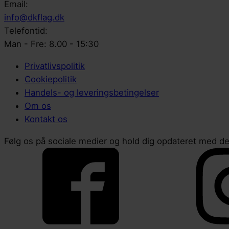
Email:
info@dkflag.dk
Telefontid:
Man - Fre: 8.00 - 15:30
Privatlivspolitik
Cookiepolitik
Handels- og leveringsbetingelser
Om os
Kontakt os
Følg os på sociale medier og hold dig opdateret med de