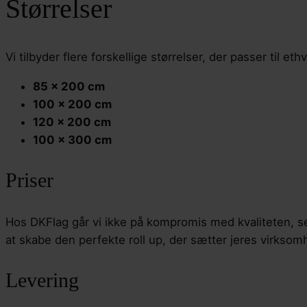
Størrelser
Vi tilbyder flere forskellige størrelser, der passer til et
85 x 200 cm
100 x 200 cm
120 x 200 cm
100 x 300 cm
Priser
Hos DKFlag går vi ikke på kompromis med kvaliteten, sel
at skabe den perfekte roll up, der sætter jeres virksom
Levering