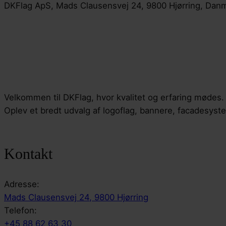
DKFlag ApS, Mads Clausensvej 24, 9800 Hjørring, Da
Velkommen til DKFlag, hvor kvalitet og erfaring mødes.
Oplev et bredt udvalg af logoflag, bannere, facadesyst
Kontakt
Adresse:
Mads Clausensvej 24, 9800 Hjørring
Telefon:
+45 88 62 63 30