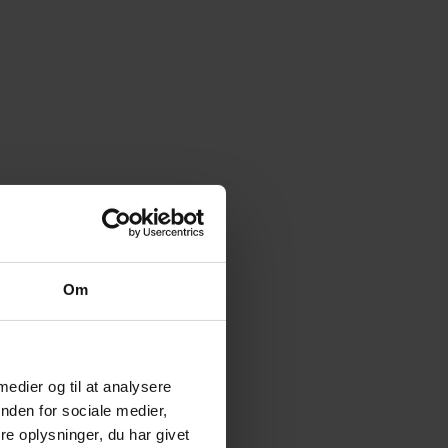
Om
 medier og til at analysere
nden for sociale medier,
e oplysninger, du har givet