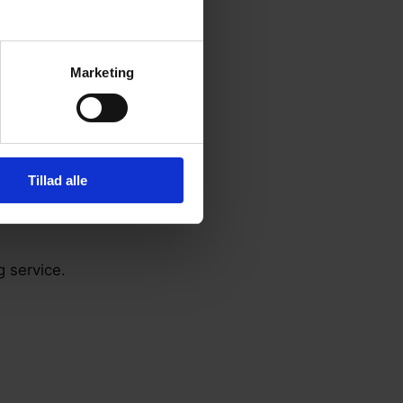
Marketing
Tillad alle
g service.