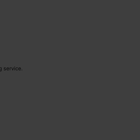
g service.