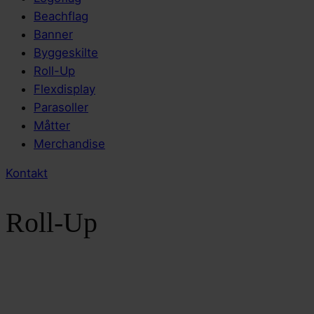
Beachflag
Banner
Byggeskilte
Roll-Up
Flexdisplay
Parasoller
Måtter
Merchandise
Kontakt
Roll-Up