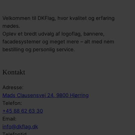
Velkommen til DKFlag, hvor kvalitet og erfaring
mødes.
Oplev et bredt udvalg af logoflag, bannere,
facadesystemer og meget mere – alt med nem
bestilling og personlig service.
Kontakt
Adresse:
Mads Clausensvej 24, 9800 Hjørring
Telefon:
+45 88 62 63 30
Email:
info@dkflag.dk
Telefontid