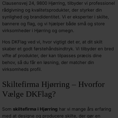
Clausensvej 24, 9800 Hjørring, tilbyder vi professionel
rådgivning og kvalitetsprodukter, der styrker din
synlighed og brandidentitet. Vi er eksperter i skilte,
bannere og flag, og vi hjælper både små og store
virksomheder i Hjørring og omegn.
Hos DKFlag ved vi, hvor vigtigt det er, at dit skilt
skaber et godt førstehåndsindtryk. Vi tilbyder en bred
vifte af produkter, der kan tilpasses præcis dine
behov, så du får en løsning, der matcher din
virksomheds profil.
Skiltefirma Hjørring – Hvorfor
Vælge DKFlag?
Som
skiltefirma i Hjørring
har vi mange års erfaring
med at designe og producere skilte, der gør en