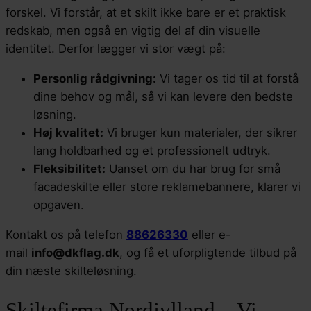
forskel. Vi forstår, at et skilt ikke bare er et praktisk
redskab, men også en vigtig del af din visuelle
identitet. Derfor lægger vi stor vægt på:
Personlig rådgivning:
Vi tager os tid til at forstå
dine behov og mål, så vi kan levere den bedste
løsning.
Høj kvalitet:
Vi bruger kun materialer, der sikrer
lang holdbarhed og et professionelt udtryk.
Fleksibilitet:
Uanset om du har brug for små
facadeskilte eller store reklamebannere, klarer vi
opgaven.
Kontakt os på telefon
88626330
eller e-
mail
info@dkflag.dk
, og få et uforpligtende tilbud på
din næste skilteløsning.
Skiltefirma Nordjylland – Vi