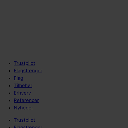
Trustpilot
Flagstænger
Flag
Tilbehør
Erhverv
Referencer
Nyheder
Trustpilot
Flagstænger