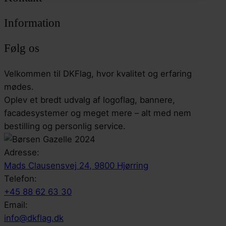
Information
Følg os
Velkommen til DKFlag, hvor kvalitet og erfaring
mødes.
Oplev et bredt udvalg af logoflag, bannere,
facadesystemer og meget mere – alt med nem
bestilling og personlig service.
Adresse:
Mads Clausensvej 24, 9800 Hjørring
Telefon:
+45 88 62 63 30
Email:
info@dkflag.dk